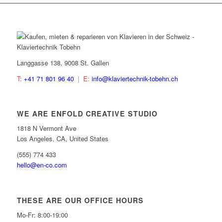
Langgasse 138, 9008 St. Gallen
T:
+41 71 801 96 40
|
E:
info@klaviertechnik-tobehn.ch
WE ARE ENFOLD CREATIVE STUDIO
1818 N Vermont Ave
Los Angeles, CA, United States
(555) 774 433
hello@en-co.com
THESE ARE OUR OFFICE HOURS
Mo-Fr: 8:00-19:00