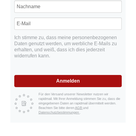
Ich stimme zu, dass meine personenbezogenen
Daten genutzt werden, um werbliche E-Mails zu
erhalten, und weiß, dass ich dies jederzeit
widerrufen kann.
Anmelden
Für den Versand unserer Newsletter nutzen wir
rapidmail. Mit Ihrer Anmeldung stimmen Sie zu, dass die
eingegebenen Daten an rapidmail übermittelt werden.
Beachten Sie bitte deren
AGB
und
Datenschutzbestimmungen
.