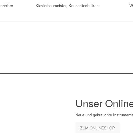
echniker
Klavierbaumeister, Konzerttechniker
W
Unser Onlin
Neue und gebrauchte Instrumente
ZUM ONLINESHOP