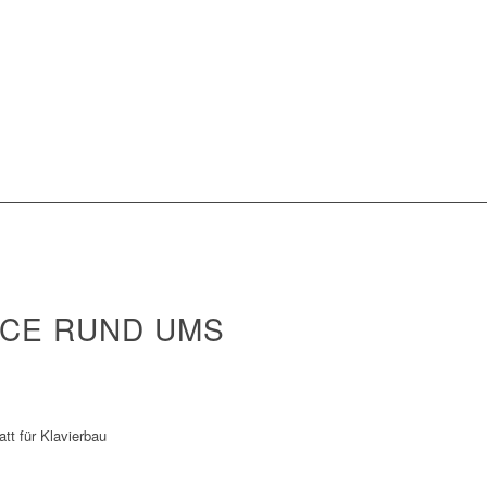
ICE RUND UMS
tt für Klavierbau