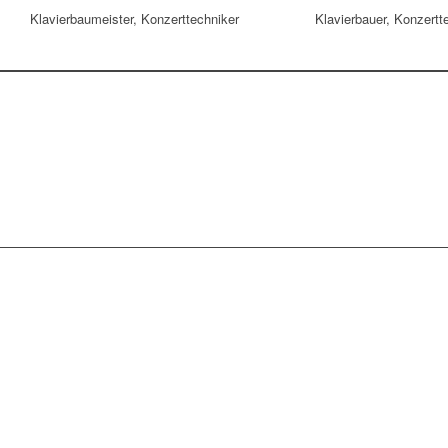
Klavierbaumeister, Konzerttechniker
Klavierbauer, Konzertt