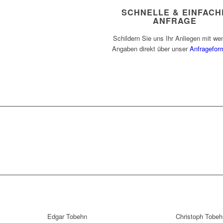
SCHNELLE & EINFACH
ANFRAGE
Schildern Sie uns Ihr Anliegen mit we
Angaben direkt über unser
Anfrageform
Edgar Tobehn
Christoph Tobeh