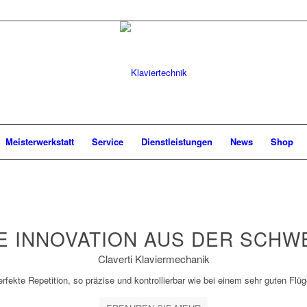
Meisterwerkstatt
Service
Dienstleistungen
News
Shop
E INNOVATION AUS DER SCHW
Claverti Klaviermechanik
rfekte Repetition, so präzise und kontrollierbar wie bei einem sehr guten Flüg