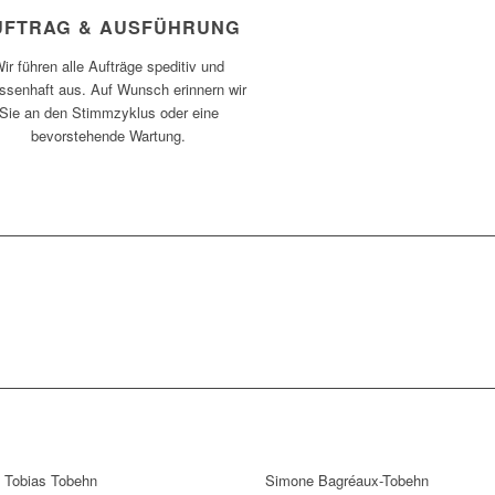
UFTRAG & AUSFÜHRUNG
ir führen alle Aufträge speditiv und
ssenhaft aus. Auf Wunsch erinnern wir
Sie an den Stimmzyklus oder eine
bevorstehende Wartung.
Tobias Tobehn
Simone Bagréaux-Tobehn