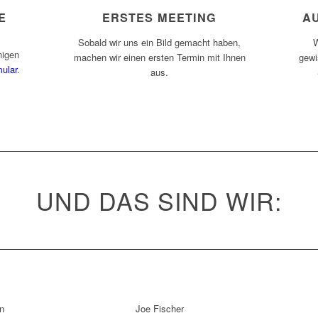
E
ERSTES MEETING
A
Sobald wir uns ein Bild gemacht haben,
W
nigen
machen wir einen ersten Termin mit Ihnen
gewi
ular
.
aus.
UND DAS SIND WIR:
n
Joe Fischer