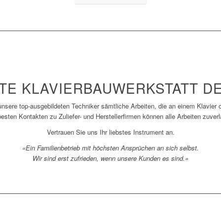
STE KLAVIERBAUWERKSTATT D
 unsere top-ausgebildeten Techniker sämtliche Arbeiten, die an einem Klavier
esten Kontakten zu Zuliefer- und Herstellerfirmen können alle Arbeiten zuver
Vertrauen Sie uns Ihr liebstes Instrument an.
«Ein Familienbetrieb mit höchsten Ansprüchen an sich selbst.
Wir sind erst zufrieden, wenn unsere Kunden es sind.»