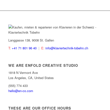
Langgasse 138, 9008 St. Gallen
T:
+41 71 801 96 40
|
E:
info@klaviertechnik-tobehn.ch
WE ARE ENFOLD CREATIVE STUDIO
1818 N Vermont Ave
Los Angeles, CA, United States
(555) 774 433
hello@en-co.com
THESE ARE OUR OFFICE HOURS