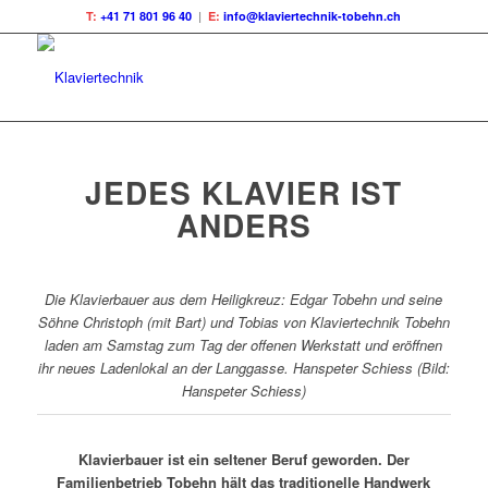
T:
+41 71 801 96 40
|
E:
info@klaviertechnik-tobehn.ch
JEDES KLAVIER IST
ANDERS
Die Klavierbauer aus dem Heiligkreuz: Edgar Tobehn und seine
Söhne Christoph (mit Bart) und Tobias von Klaviertechnik Tobehn
laden am Samstag zum Tag der offenen Werkstatt und eröffnen
ihr neues Ladenlokal an der Langgasse. Hanspeter Schiess (Bild:
Hanspeter Schiess)
Klavierbauer ist ein seltener Beruf geworden. Der
Familienbetrieb Tobehn hält das traditionelle Handwerk