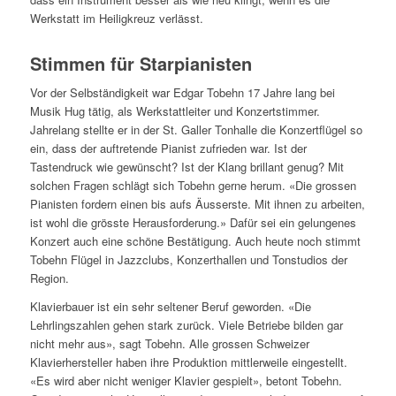
Werkstatt im Heiligkreuz verlässt.
Stimmen für Starpianisten
Vor der Selbständigkeit war Edgar Tobehn 17 Jahre lang bei
Musik Hug tätig, als Werkstattleiter und Konzertstimmer.
Jahrelang stellte er in der St. Galler Tonhalle die Konzertflügel so
ein, dass der auftretende Pianist zufrieden war. Ist der
Tastendruck wie gewünscht? Ist der Klang brillant genug? Mit
solchen Fragen schlägt sich Tobehn gerne herum. «Die grossen
Pianisten fordern einen bis aufs Äusserste. Mit ihnen zu arbeiten,
ist wohl die grösste Herausforderung.» Dafür sei ein gelungenes
Konzert auch eine schöne Bestätigung. Auch heute noch stimmt
Tobehn Flügel in Jazzclubs, Konzerthallen und Tonstudios der
Region.
Klavierbauer ist ein sehr seltener Beruf geworden. «Die
Lehrlingszahlen gehen stark zurück. Viele Betriebe bilden gar
nicht mehr aus», sagt Tobehn. Alle grossen Schweizer
Klavierhersteller haben ihre Produktion mittlerweile eingestellt.
«Es wird aber nicht weniger Klavier gespielt», betont Tobehn.