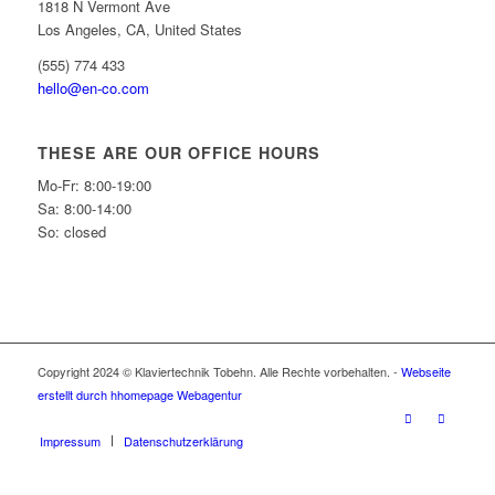
1818 N Vermont Ave
Los Angeles, CA, United States
(555) 774 433
hello@en-co.com
THESE ARE OUR OFFICE HOURS
Mo-Fr: 8:00-19:00
Sa: 8:00-14:00
So: closed
Copyright 2024 © Klaviertechnik Tobehn. Alle Rechte vorbehalten. -
Webseite
erstellt durch hhomepage Webagentur
Impressum
Datenschutzerklärung