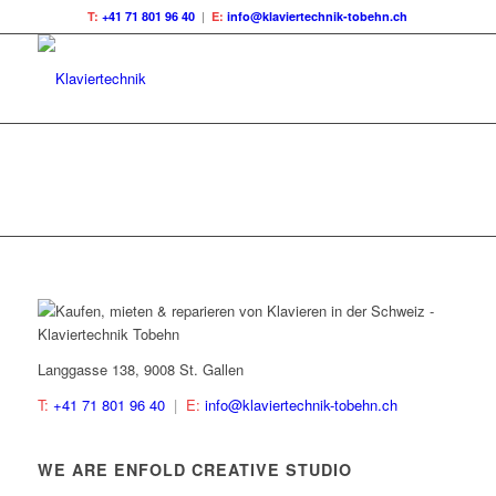
T:
+41 71 801 96 40
|
E:
info@klaviertechnik-tobehn.ch
Langgasse 138, 9008 St. Gallen
T:
+41 71 801 96 40
|
E:
info@klaviertechnik-tobehn.ch
WE ARE ENFOLD CREATIVE STUDIO