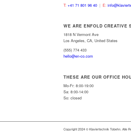
T:
+41 71 801 96 40
|
E:
info@klaviert
WE ARE ENFOLD CREATIVE 
1818 N Vermont Ave
Los Angeles, CA, United States
(555) 774 433
hello@en-co.com
THESE ARE OUR OFFICE HO
Mo-Fr: 8:00-19:00
Sa: 8:00-14:00
So: closed
Copyright 2024 © Klaviertechnik Tobehn. Alle R