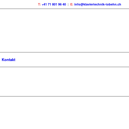
T:
+41 71 801 96 40
|
E:
info@klaviertechnik-tobehn.ch
Kontakt