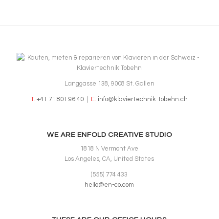
Langgasse 138, 9008 St. Gallen
T:
+41 71 801 96 40
|
E:
info@klaviertechnik-tobehn.ch
WE ARE ENFOLD CREATIVE STUDIO
1818 N Vermont Ave
Los Angeles, CA, United States
(555) 774 433
hello@en-co.com