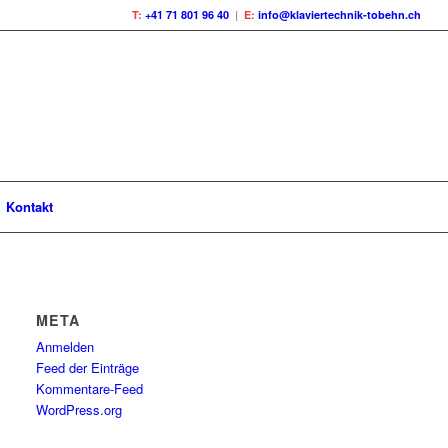
T:
+41 71 801 96 40
|
E:
info@klaviertechnik-tobehn.ch
Kontakt
META
Anmelden
Feed der Einträge
Kommentare-Feed
WordPress.org