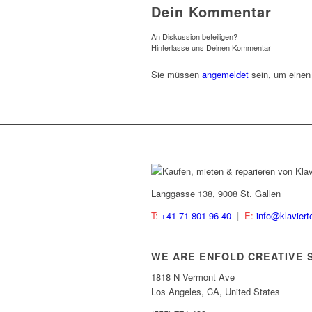
Dein Kommentar
An Diskussion beteiligen?
Hinterlasse uns Deinen Kommentar!
Sie müssen
angemeldet
sein, um eine
Langgasse 138, 9008 St. Gallen
T:
+41 71 801 96 40
|
E:
info@klaviert
WE ARE ENFOLD CREATIVE 
1818 N Vermont Ave
Los Angeles, CA, United States