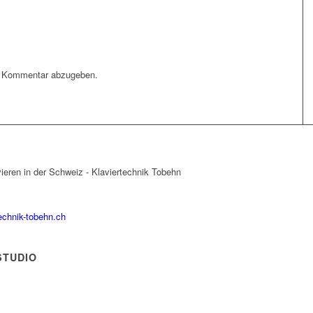
n Kommentar abzugeben.
echnik-tobehn.ch
STUDIO