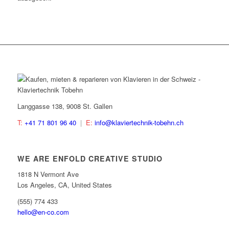
Langgasse 138, 9008 St. Gallen
T:
+41 71 801 96 40
|
E:
info@klaviertechnik-tobehn.ch
WE ARE ENFOLD CREATIVE STUDIO
1818 N Vermont Ave
Los Angeles, CA, United States
(555) 774 433
hello@en-co.com