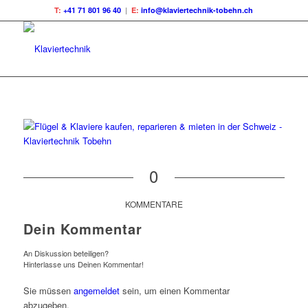
T:
+41 71 801 96 40
|
E:
info@klaviertechnik-tobehn.ch
0
KOMMENTARE
Dein Kommentar
An Diskussion beteiligen?
Hinterlasse uns Deinen Kommentar!
Sie müssen
angemeldet
sein, um einen Kommentar
abzugeben.