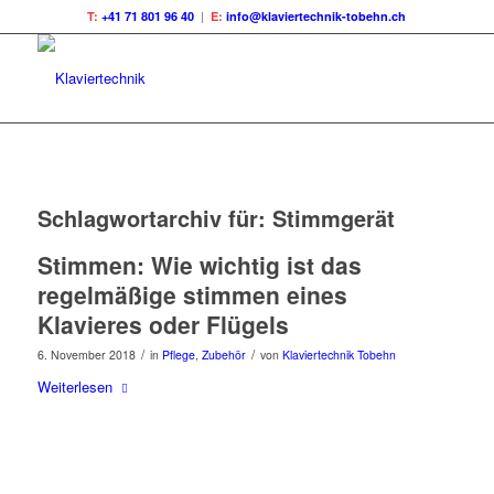
T:
+41 71 801 96 40
|
E:
info@klaviertechnik-tobehn.ch
Schlagwortarchiv für:
Stimmgerät
Stimmen: Wie wichtig ist das
regelmäßige stimmen eines
Klavieres oder Flügels
/
/
6. November 2018
in
Pflege
,
Zubehör
von
Klaviertechnik Tobehn
Weiterlesen