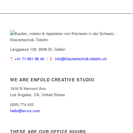
Langgasse 138, 9008 St. Gallen
T:
+41 71 801 96 40
|
E:
info@klaviertechnik-tobehn.ch
WE ARE ENFOLD CREATIVE STUDIO
1818 N Vermont Ave
Los Angeles, CA, United States
(555) 774 433
hello@en-co.com
THESE ARE OUR OFFICE HOURS